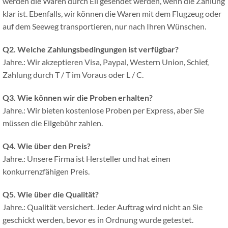
werden die Waren durch Eil gesendet werden, wenn die Zahlung
klar ist. Ebenfalls, wir können die Waren mit dem Flugzeug oder
auf dem Seeweg transportieren, nur nach Ihren Wünschen.
Q2.
Welche Zahlungsbedingungen ist verfügbar?
Jahre.: Wir akzeptieren Visa, Paypal, Western Union, Schief,
Zahlung durch T / T im Voraus oder L / C.
Q3.
Wie können wir die Proben erhalten?
Jahre.: Wir bieten kostenlose Proben per Express, aber Sie
müssen die Eilgebühr zahlen.
Q4.
Wie über den Preis?
Jahre.: Unsere Firma ist Hersteller und hat einen
konkurrenzfähigen Preis.
Q5.
Wie über die Qualität?
Jahre.: Qualität versichert. Jeder Auftrag wird nicht an Sie
geschickt werden, bevor es in Ordnung wurde getestet.