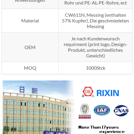
Rohr und PE-AL-PE-Rohre, ect
CW611N, Messing (enthalten
Material
57% Kupfer), Die geschmiedeten
Messing
Je nach Kundenwunsch
requirment (print logo, Design-
OEM
Produkt, unterschiedliches
Gewicht)
MOQ
1000Stck