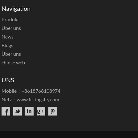
Navigation
Produkt
Über uns
News
Blogs
Über uns
chinse web
UNS
Mobile：+8618768108974
Netz：
www.fittingsfty.com