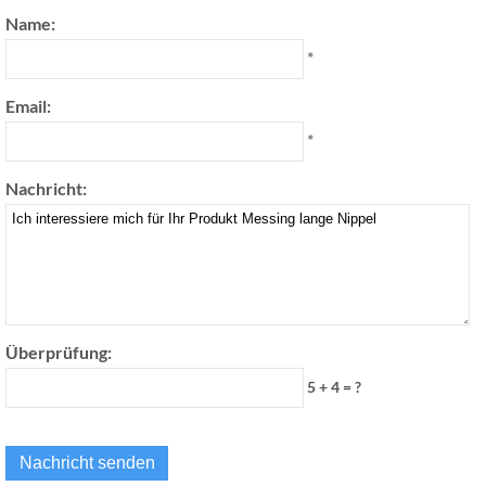
Name:
*
Email:
*
Nachricht:
Überprüfung:
5 + 4 = ?