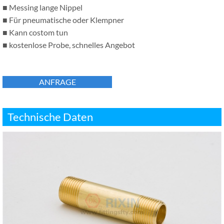
■ Messing lange Nippel
■ Für pneumatische oder Klempner
■ Kann costom tun
■ kostenlose Probe, schnelles Angebot
ANFRAGE
Technische Daten