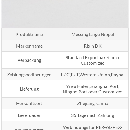
Produktname
Messing lange Nippel
Markenname
Rixin DK
Standard Exportpaket oder
Verpackung
Customized
Zahlungsbedingungen
L / C,T / T,Western Union,Paypal
Yiwu Hafen,Shanghai Port,
Lieferung
Ningbo Port oder Customized
Herkunftsort
Zhejiang, China
Lieferdauer
35 Tage nach Zahlung
Verbindungs ​​für PEX-AL-PEX-
Anwendungen