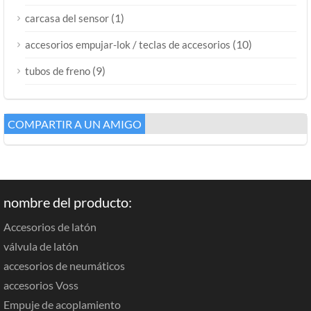
(1)
carcasa del sensor
(10)
accesorios empujar-lok / teclas de accesorios
(9)
tubos de freno
COMPARTIR A UN AMIGO
nombre del producto:
Accesorios de latón
válvula de latón
accesorios de neumáticos
accesorios Voss
Empuje de acoplamiento