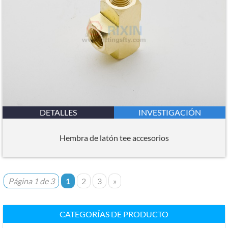
DETALLES
INVESTIGACIÓN
Hembra de latón tee accesorios
Página 1 de 3
1
2
3
»
CATEGORÍAS DE PRODUCTO