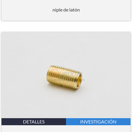
niple de latón
DETALLES
INVESTIGACIÓN