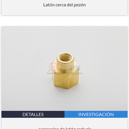
Latón cerca del pezón
DETALLES
INVESTIGACIÓN
accesorios de latón reducir