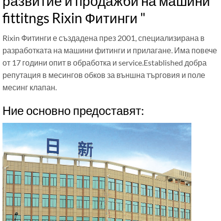
развитие и продажби на машини
fittitngs Rixin Фитинги "
Rixin Фитинги е създадена през 2001, специализирана в
разработката на машини фитинги и прилагане. Има повече
от 17 години опит в обработка и service.Established добра
репутация в месингов обков за външна търговия и поле
месинг клапан.
Ние основно предоставят: