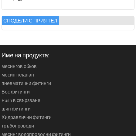
СПОДЕЛИ С ПРИЯТЕЛ
Име на продукта:
месингов обков
месинг клапан
пневматични фитинги
Вос фитинги
Push в свързване
шип фитинги
Хидравлични фитинги
тръбопроводи
месинг водопроводни фитинги