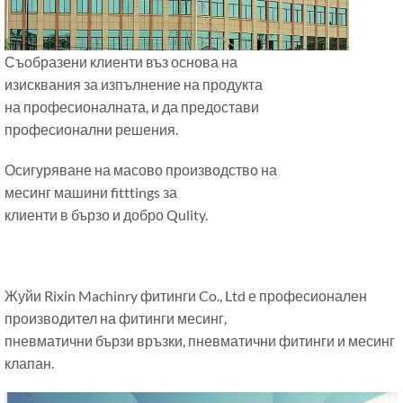
Съобразени клиенти въз основа на
изисквания за изпълнение на продукта
на професионалната, и да предостави
професионални решения.
Осигуряване на масово производство на
месинг машини fitttings за
клиенти в бързо и добро Qulity.
Жуйи Rixin Machinry фитинги Co., Ltd е професионален
производител на фитинги месинг,
пневматични бързи връзки, пневматични фитинги и месинг
клапан.