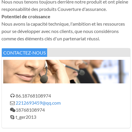
Nous nous tenons toujours derrière notre produit et ont pleine
responsabilité des produits Couverture d'assurance.
Potentiel de croissance
Nous avons la capacité technique, l'ambition et les ressources
pour se développer avec nos clients, que nous considérons
comme des éléments clés d'un partenariat réussi.
CONTACTEZ-NOUS
86.18768108974

2212693459@qq.com

18768108974

t_ger2013
