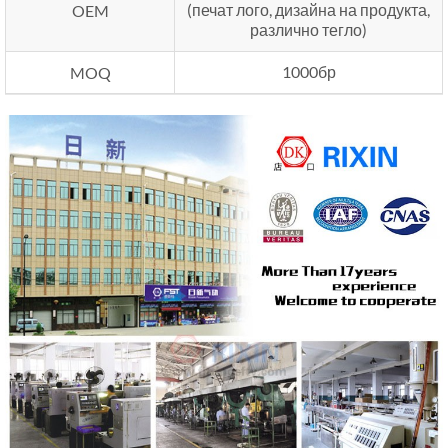
(печат лого, дизайна на продукта,
OEM
различно тегло)
1000бр
MOQ