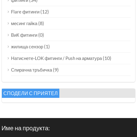
фитинги
(12)
Flare фитинги
(8)
месинг гайка
(0)
ВиК фитинги
(1)
жилища сензор
(10)
Натиснете-LOK фитинги / Push на арматура
(9)
Спирачна тръбичка
СПОДЕЛИ С ПРИЯТЕЛ
Име на продукта: