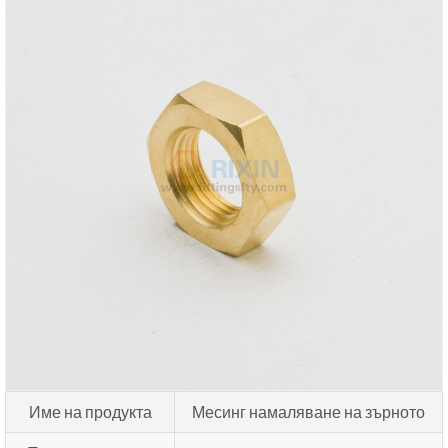
Име на продукта
Месинг намаляване на зърното