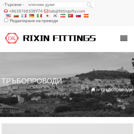
-Търсене -
+8618768108974
tab@fittingsfty.com


Редактиране на преводи
ТРЪБОПРОВОДИ
»
тръбопроводи
