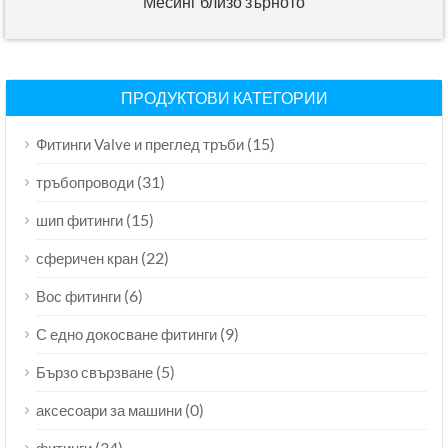
Месинг близо зърното
ПРОДУКТОВИ КАТЕГОРИИ
(15)
Фитинги Valve и преглед тръби
(31)
тръбопроводи
(15)
шип фитинги
(22)
сферичен кран
(6)
Вос фитинги
(9)
С едно докосване фитинги
(5)
Бързо свързване
(0)
аксесоари за машини
(34)