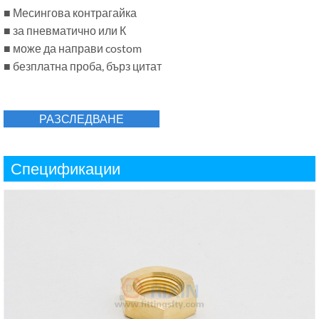
■ Месингова контрагайка
■ за пневматично или К
■ може да направи costom
■ безплатна проба, бърз цитат
РАЗСЛЕДВАНЕ
Спецификации