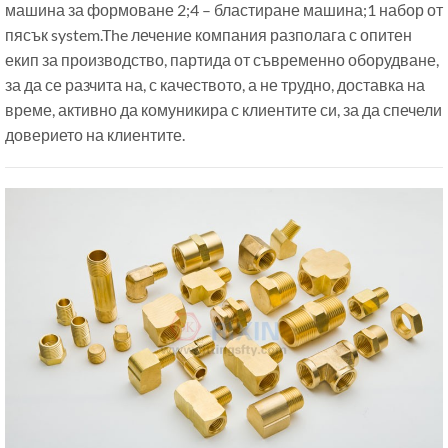
машина за формоване 2;4 – бластиране машина;1 набор от
пясък system.The лечение компания разполага с опитен
екип за производство, партида от съвременно оборудване,
за да се разчита на, с качеството, а не трудно, доставка на
време, активно да комуникира с клиентите си, за да спечели
доверието на клиентите.