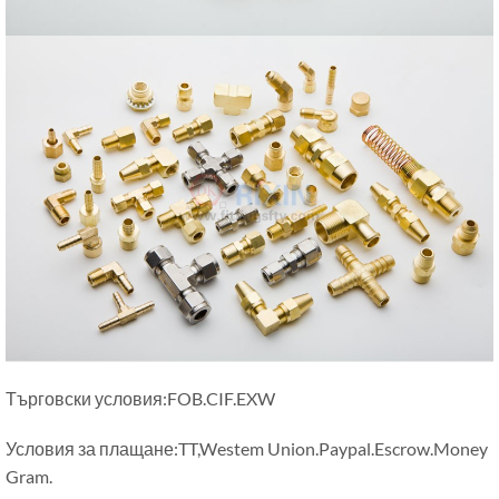
Търговски условия:FOB.CIF.EXW
Условия за плащане:TT,Westem Union.Paypal.Escrow.Money
Gram.