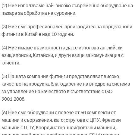
(2) Ние използваме най-високо съвременно оборудване на
пазара за обработка на суровини.
(3) Ние сме професионален производител на порцеланови
фитинги в Китай е над 10 години.
(4) Ние имаме възможността да се използва английски
език, японски, Китайски, и други езици за комуникация с
клиенти.
(5) Нашата компания фитинги представляват високо
качество на продукта, благодарение на внедрена система
за управление на качеството в съответствие с ISO
9001:2008.
(6) Ние сме оборудвани с повече от 60 комплекти от
машини и съоръжения, като: стругове с ЦПУ, Фрезови
машини с ЦПУ, Координатно-шлифовъчни машини,
машини пробиване, пробивни машини, EDM машини,