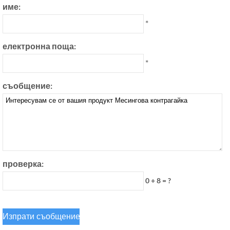
име:
*
електронна поща:
*
съобщение:
проверка:
0 + 8 = ?