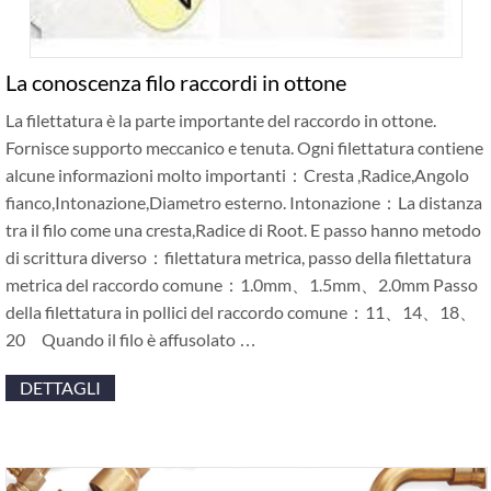
La conoscenza filo raccordi in ottone
La filettatura è la parte importante del raccordo in ottone.
Fornisce supporto meccanico e tenuta. Ogni filettatura contiene
alcune informazioni molto importanti：Cresta ,Radice,Angolo
fianco,Intonazione,Diametro esterno. Intonazione：La distanza
tra il filo come una cresta,Radice di Root. E passo hanno metodo
di scrittura diverso：filettatura metrica, passo della filettatura
metrica del raccordo comune：1.0mm、1.5mm、2.0mm Passo
della filettatura in pollici del raccordo comune：11、14、18、
20 Quando il filo è affusolato …
DETTAGLI