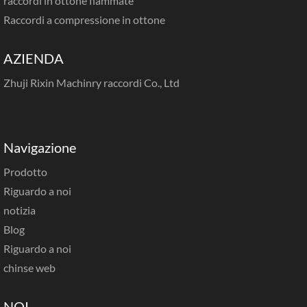
raccordi in ottone fiammate
Raccordi a compressione in ottone
AZIENDA
Zhuji Rixin Machinry raccordi Co., Ltd
Navigazione
Prodotto
Riguardo a noi
notizia
Blog
Riguardo a noi
chinse web
NOI