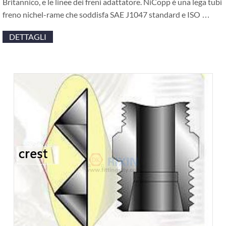
Britannico, e le linee dei freni adattatore. NiCopp è una lega tubi
freno nichel-rame che soddisfa SAE J1047 standard e ISO …
DETTAGLI