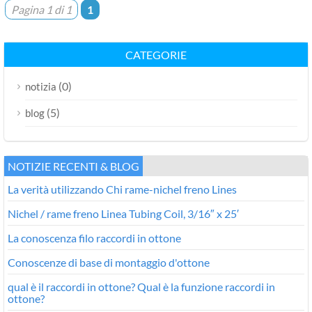
Pagina 1 di 1
1
CATEGORIE
(0)
notizia
(5)
blog
NOTIZIE RECENTI & BLOG
La verità utilizzando Chi rame-nichel freno Lines
Nichel / rame freno Linea Tubing Coil, 3/16″ x 25′
La conoscenza filo raccordi in ottone
Conoscenze di base di montaggio d'ottone
qual è il raccordi in ottone? Qual è la funzione raccordi in
ottone?