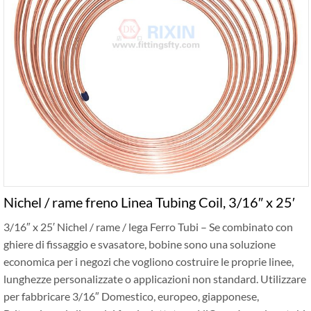
Nichel / rame freno Linea Tubing Coil, 3/16″ x 25′
3/16″ x 25′ Nichel / rame / lega Ferro Tubi – Se combinato con
ghiere di fissaggio e svasatore, bobine sono una soluzione
economica per i negozi che vogliono costruire le proprie linee,
lunghezze personalizzate o applicazioni non standard. Utilizzare
per fabbricare 3/16″ Domestico, europeo, giapponese,