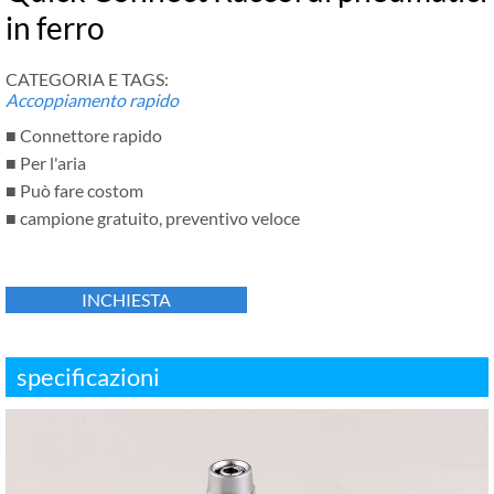
in ferro
CATEGORIA E TAGS:
Accoppiamento rapido
■ Connettore rapido
■ Per l'aria
■ Può fare costom
■ campione gratuito, preventivo veloce
INCHIESTA
specificazioni