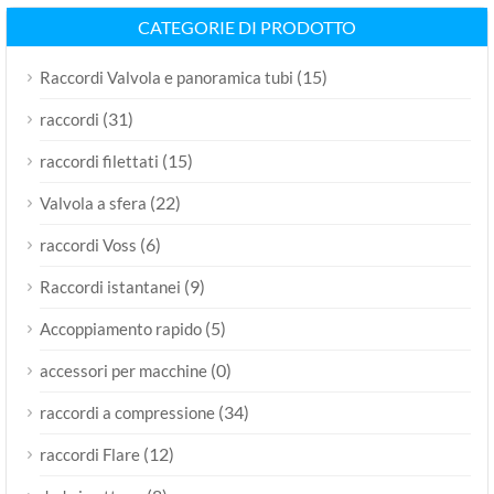
CATEGORIE DI PRODOTTO
(15)
Raccordi Valvola e panoramica tubi
(31)
raccordi
(15)
raccordi filettati
(22)
Valvola a sfera
(6)
raccordi Voss
(9)
Raccordi istantanei
(5)
Accoppiamento rapido
(0)
accessori per macchine
(34)
raccordi a compressione
(12)
raccordi Flare