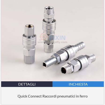
DETTAGLI
INCHIESTA
Quick Connect Raccordi pneumatici in ferro