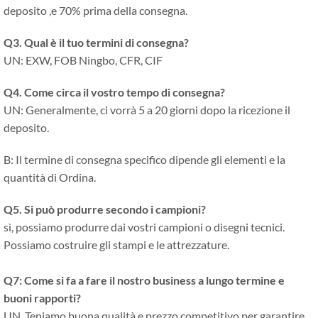
deposito ,e 70% prima della consegna.
Q3. Qual è il tuo termini di consegna?
UN: EXW, FOB Ningbo, CFR, CIF
Q4. Come circa il vostro tempo di consegna?
UN: Generalmente, ci vorrà 5 a 20 giorni dopo la ricezione il
deposito.
B: Il termine di consegna specifico dipende gli elementi e la
quantità di Ordina.
Q5. Si può produrre secondo i campioni?
sì, possiamo produrre dai vostri campioni o disegni tecnici.
Possiamo costruire gli stampi e le attrezzature.
Q7: Come si fa a fare il nostro business a lungo termine e
buoni rapporti?
UN. Teniamo buona qualità e prezzo competitivo per garantire