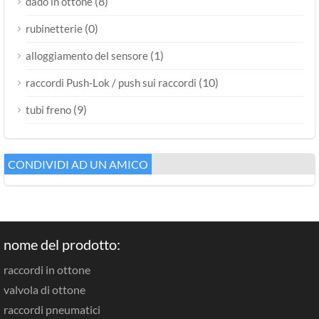
(8)
dado in ottone
(0)
rubinetterie
(1)
alloggiamento del sensore
(10)
raccordi Push-Lok / push sui raccordi
(9)
tubi freno
CONDIVIDI AD UN AMICO
nome del prodotto:
raccordi in ottone
valvola di ottone
raccordi pneumatici