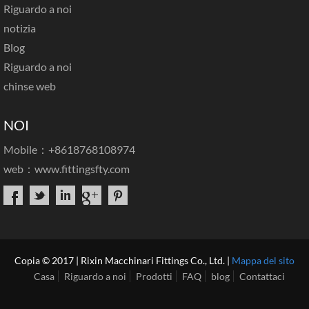
Riguardo a noi
notizia
Blog
Riguardo a noi
chinse web
NOI
Mobile：+8618768108974
web：
www.fittingsfty.com
Copia © 2017 | Rixin Macchinari Fittings Co., Ltd. |
Mappa del sito
Casa
Riguardo a noi
Prodotti
FAQ
blog
Contattaci