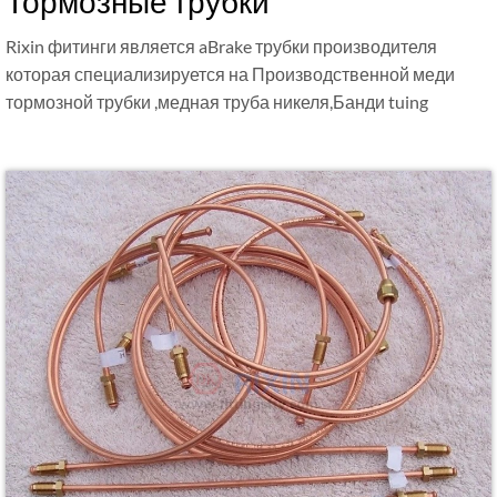
Тормозные трубки
Rixin фитинги является aBrake трубки производителя
которая специализируется на Производственной меди
тормозной трубки ,медная труба никеля,Банди tuing