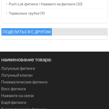
(10)
Push-Lok фитинги / Нажмите на фитинги
(9)
Тормозные трубки
ПОДЕЛИТЬСЯ С ДРУГОМ
наименование товара:
Латунные фитинги
Латунный клапан
Пневматические фитинги
Восс фитинги
Нажмите на связи
Барб фитинги