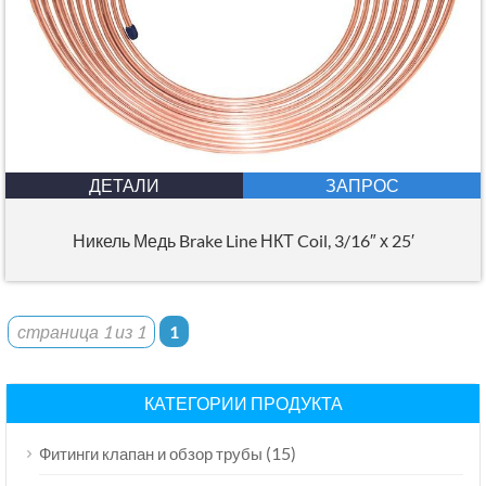
ДЕТАЛИ
ЗАПРОС
Никель Медь Brake Line НКТ Coil, 3/16″ х 25′
страница 1 из 1
1
КАТЕГОРИИ ПРОДУКТА
(15)
Фитинги клапан и обзор трубы