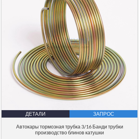
ДЕТАЛИ
ЗАПРОС
Автокары тормозная трубка 3/16 Банди трубки
производство блинов катушки