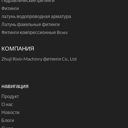
Гидравлические фитинги
Фитинги
латунь водопроводная арматура
Латунь факельные фитинги
Фитинги компрессионные Brass
КОМПАНИЯ
Zhuji Rixin Machinry фитинги Co., Ltd
навигация
Продукт
О нас
Новости
Блоги