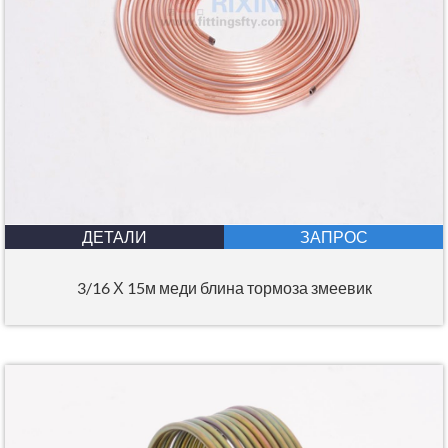
ДЕТАЛИ
ЗАПРОС
3/16 Х 15м меди блина тормоза змеевик