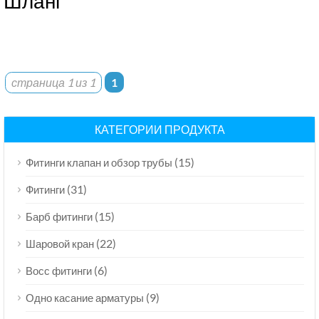
Шланг
страница 1 из 1
1
КАТЕГОРИИ ПРОДУКТА
(15)
Фитинги клапан и обзор трубы
(31)
Фитинги
(15)
Барб фитинги
(22)
Шаровой кран
(6)
Восс фитинги
(9)
Одно касание арматуры