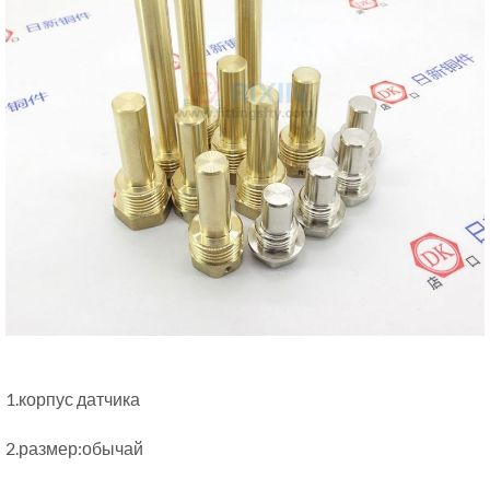
1.корпус датчика
2.размер:обычай