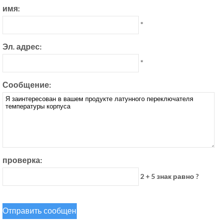
имя:
*
Эл. адрес:
*
Сообщение:
проверка:
2 + 5 знак равно ?