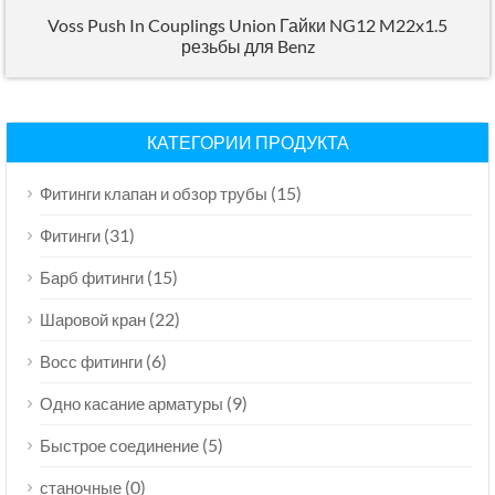
Voss Push In Couplings Union Гайки NG12 M22x1.5
резьбы для Benz
КАТЕГОРИИ ПРОДУКТА
(15)
Фитинги клапан и обзор трубы
(31)
Фитинги
(15)
Барб фитинги
(22)
Шаровой кран
(6)
Восс фитинги
(9)
Одно касание арматуры
(5)
Быстрое соединение
(0)
станочные