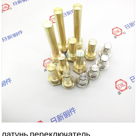
латунь переключатель