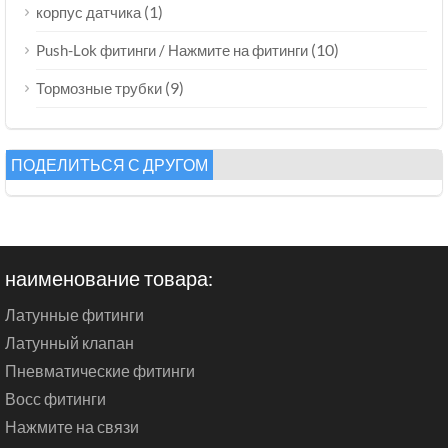
(1)
корпус датчика
(10)
Push-Lok фитинги / Нажмите на фитинги
(9)
Тормозные трубки
ПОДЕЛИТЬСЯ С ДРУГОМ
наименование товара:
Латунные фитинги
Латунный клапан
Пневматические фитинги
Восс фитинги
Нажмите на связи