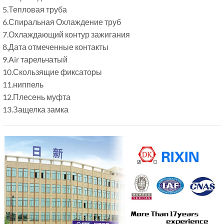
5.Тепловая труба
6.Спиральная Охлаждение труб
7.Охлаждающий контур зажигания
8.Дата отмеченные контакты
9.Air тарельчатый
10.Скользящие фиксаторы
11.ниппель
12.Плесень муфта
13.Защелка замка