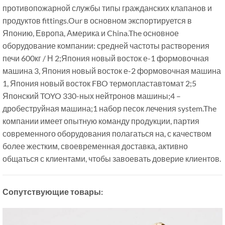
противопожарной службы типы гражданских клапанов и
продуктов fittings.Our в основном экспортируется в
Японию, Европа, Америка и China.The основное
оборудование компании: средней частоты растворения
печи 600кг / Н 2;Япония новый восток е-1 формовочная
машина 3, Япония новый восток е-2 формовочная машина
1, Япония новый восток FBO термопластавтомат 2;5
Японский TOYO 330-ных нейтронов машины;4 –
дробеструйная машина;1 набор песок лечения system.The
компании имеет опытную команду продукции, партия
современного оборудования полагаться на, с качеством
более жестким, своевременная доставка, активно
общаться с клиентами, чтобы завоевать доверие клиентов.
Сопутствующие товары: