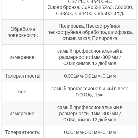
C37710, C46400etc.
Олово бронза: CuPb5Sn5Zn5, C83800,
C83600, C84400, C86500. и т.д.
Полировка, Пескоструйная,
Обработка
пескоструйная обработка, шлифовка,
поверхности:
отжиг, закал, Полировка
самый профессиональный в
измерение:
размерности: 1мм-300 мм /
0.03дюймов 12 дюймов
Толерантность:
0.001мм-0.01мм-0.1мм
самый профессиональный в весе
вес:
0.001kg-15кг
самый профессиональный в
измерение:
размерности: 1мм-300 мм /
0.03дюймов 12 дюймов
Толерантность:
0.001мм-0.01мм-0.1мм