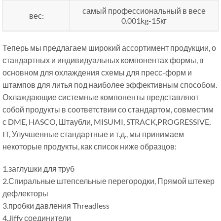
самый профессиональный в весе
вес:
0.001kg-15кг
Теперь мы предлагаем широкий ассортимент продукции, о
стандартных и индивидуальных компонентах формы, в
основном для охлаждения схемы для пресс-форм и
штампов для литья под наиболее эффективным способом.
Охлаждающие системные компоненты представляют
собой продукты в соответствии со стандартом, совместим
с DME, HASCO, Штаубли, MISUMI, STRACK,PROGRESSIVE,
IT, Улучшенные стандартные и т.д., мы принимаем
некоторые продукты, как список ниже образцов:
1.заглушки для труб
2.Спиральные штепсельные перегородки, Прямой штекер
дефлекторы
3.пробки давления Threadless
4.Jiffy соединители