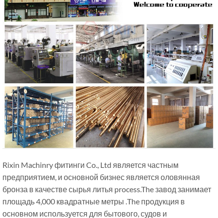
Rixin Machinry фитинги Co., Ltd является частным
предприятием, и основной бизнес является оловянная
бронза в качестве сырья литья process.The завод занимает
площадь 4,000 квадратные метры .The продукция в
основном используется для бытового, судов и