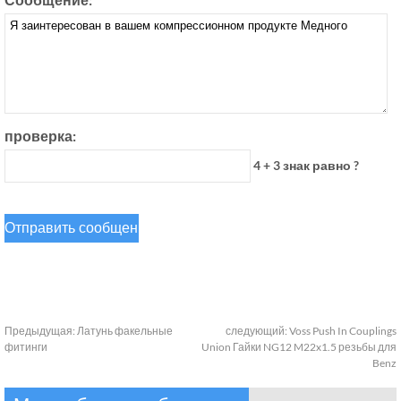
проверка:
4 + 3 знак равно ?
Предыдущая:
Латунь факельные
следующий:
Voss Push In Couplings
фитинги
Union Гайки NG12 M22x1.5 резьбы для
Benz